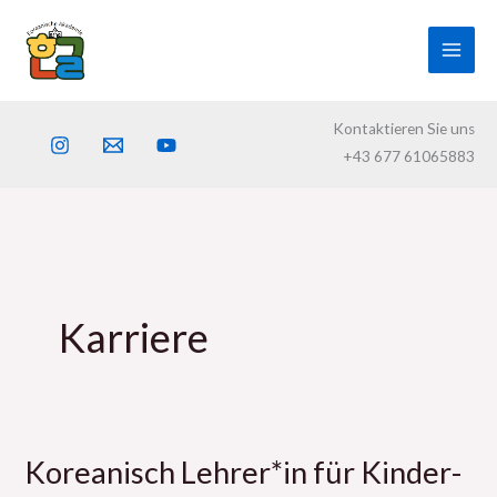
Skip
to
content
Kontaktieren Sie uns
+43 677 61065883
Karriere
Koreanisch Lehrer*in für Kinder-
Koreanisch
Lehrer*in