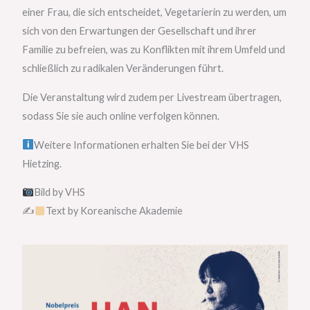
einer Frau, die sich entscheidet, Vegetarierin zu werden, um
sich von den Erwartungen der Gesellschaft und ihrer
Familie zu befreien, was zu Konflikten mit ihrem Umfeld und
schließlich zu radikalen Veränderungen führt.
Die Veranstaltung wird zudem per Livestream übertragen,
sodass Sie sie auch online verfolgen können.
Weitere Informationen erhalten Sie bei der VHS
Hietzing.
Bild by VHS
✍
Text by Koreanische Akademie