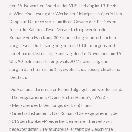
den 15. November, findet in der VHS Hietzing im 13. Bezirk
in Wien eine Lesung der Werke der Nobelpreisträgerin Han
Kang auf Deutsch statt, um ihren Gewinn des Preises zu
feiern. Im Rahmen dieser Veranstaltung werden die
Romane von Han Kang 30 Stunden lang ununterbrochen
vorgelesen. Die Lesung beginnt um 10 Uhr morgens und
endet am nächsten Tag, Samstag, den 16. November, um 16
Uhr. 90 Teilnehmer lesen jeweils 20 Minuten lang und
sorgen damit für ein außergewöhnliches Lesespektakel auf
Deutsch.
Die Romane, die in dieser Reihenfolge gelesen werden, sind:
<Die Vegetarierin>, <Deine kalten Hande>, <Weiß>,
<Menschenwerk(Der Junge, der kam)>, und
<Griechischstunden>. Der Roman <Die Vegetarierin>, der
2016 den Booker-Preis erhielt, einen der drei weltweit
bedeutendsten Literaturpreise, erzählt die Geschichte