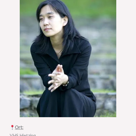
Ort:
VHS Hietzing