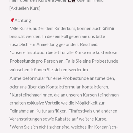
mehr über den Kurs entweder
hier
oder im Menu
[Aktuellen Kurs]
Achtung
*Alle Kurse, außer dem Kinderkurs, können auch
online
besucht werden. In diesem Fall geben Sie uns bitte
zusätzlich zur Anmeldung gesondert Bescheid.
*Unsere Institution bietet für alle Kurse eine kostenlose
Falls Sie eine Probestunde
Probestunde
pro Person an.
wünschen, können Sie sich entweder im
Anmeldeformular für eine Probestunde anzumelden,
oder uns über das Kontaktformular kontaktieren.
*KursteilnehmerInnen, die an unseren Kursen teilnehmen,
erhalten
exklusive Vorteile
wie die Möglichkeit zur
Teilnahme an Kulturausflügen, Filmfestivals und anderen
Veranstaltungen sowie Rabatte auf weitere Kurse.
*Wenn Sie sich nicht sicher sind, welches Ihr Koreanisch-