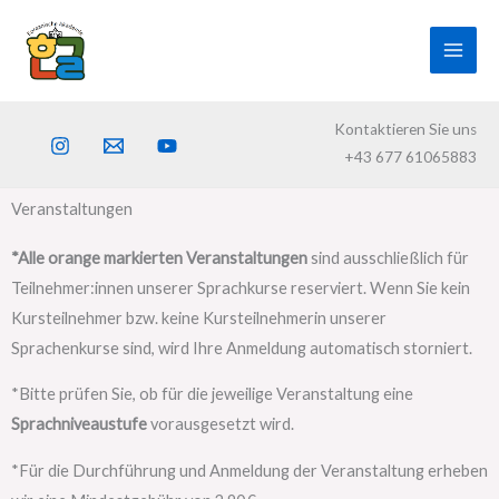
Skip
to
content
Kontaktieren Sie uns
+43 677 61065883
Veranstaltungen
*Alle orange markierten Veranstaltungen
sind ausschließlich für
Teilnehmer:innen unserer Sprachkurse reserviert. Wenn Sie kein
Kursteilnehmer bzw. keine Kursteilnehmerin unserer
Sprachenkurse sind, wird Ihre Anmeldung automatisch storniert.
*Bitte prüfen Sie, ob für die jeweilige Veranstaltung eine
Sprachniveaustufe
vorausgesetzt wird.
*
Für die Durchführung und Anmeldung der Veranstaltung erheben