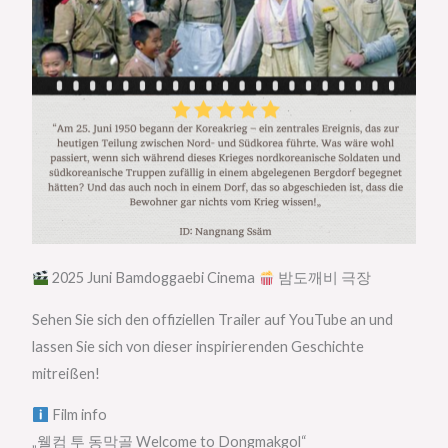
2025 Juni Bamdoggaebi Cinema
밤도깨비 극장
Sehen Sie sich den offiziellen Trailer auf YouTube an und
lassen Sie sich von dieser inspirierenden Geschichte
mitreißen!
Film info
„웰컴 투 동막골 Welcome to Dongmakgol“