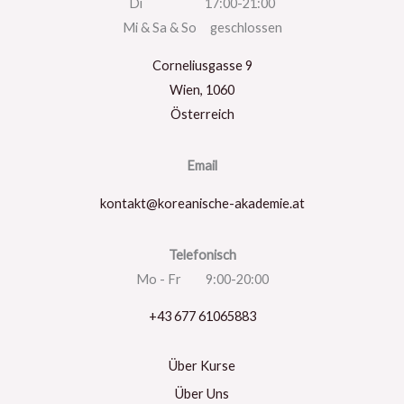
Di 17:00-21:00
Mi & Sa & So geschlossen
Corneliusgasse 9
Wien
,
1060
Österreich
Email
kontakt@koreanische-akademie.at
Telefonisch
Mo - Fr 9:00-20:00
+43 677 61065883
Über Kurse
Über Uns