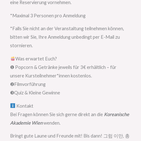
eine Reservierung vornehmen.
*Maximal 3 Personen pro Anmeldung
*Falls Sie nicht an der Veranstaltung teilnehmen können,
bitten wir Sie, Ihre Anmeldung unbedingt per E-Mail zu
stornieren.
Was erwartet Euch?
❶ Popcorn & Getränke jeweils für 3 € erhältlich – für
unsere Kursteilnehmer*innen kostenlos.
❷Filmvorführung
❸Quiz & Kleine Gewinne
Kontakt
Bei Fragen können Sie sich gerne direkt an die
Koreanische
Akademie Wien
wenden.
Bringt gute Laune und Freunde mit! Bis dann! 그럼 이만, 총