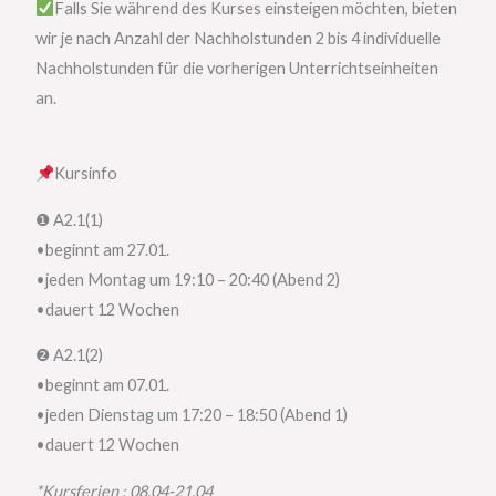
Falls Sie während des Kurses einsteigen möchten, bieten
wir je nach Anzahl der Nachholstunden 2 bis 4 individuelle
Nachholstunden für die vorherigen Unterrichtseinheiten
an.
Kursinfo
❶ A2.1(1)
•beginnt am 27.01.
•jeden Montag um 19:10 – 20:40 (Abend 2)
•dauert 12 Wochen
❷ A2.1(2)
•beginnt am 07.01.
•jeden Dienstag um 17:20 – 18:50 (Abend 1)
•dauert 12 Wochen
*Kursferien : 08.04-21.04