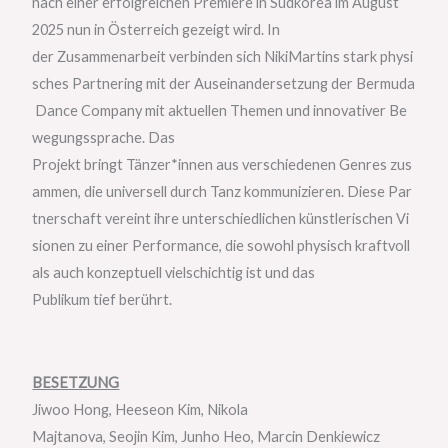
nach einer erfolgreichen Premiere in Südkorea im August
2025 nun in Österreich gezeigt wird. In
der Zusammenarbeit verbinden sich NikiMartins stark physi
sches Partnering mit der Auseinandersetzung der Bermuda
Dance Company mit aktuellen Themen und innovativer Be
wegungssprache. Das
Projekt bringt Tänzer*innen aus verschiedenen Genres zus
ammen, die universell durch Tanz kommunizieren. Diese Par
tnerschaft vereint ihre unterschiedlichen künstlerischen Vi
sionen zu einer Performance, die sowohl physisch kraftvoll
als auch konzeptuell vielschichtig ist und das
Publikum tief berührt.
BESETZUNG
Jiwoo Hong, Heeseon Kim, Nikola
Majtanova, Seojin Kim, Junho Heo, Marcin Denkiewicz