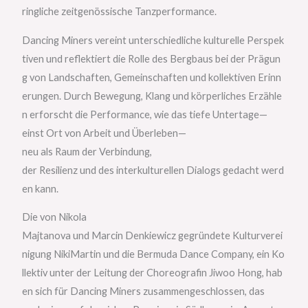
ringliche zeitgenössische Tanzperformance.
Dancing Miners vereint unterschiedliche kulturelle Perspek
tiven und reflektiert die Rolle des Bergbaus bei der Prägun
g von Landschaften, Gemeinschaften und kollektiven Erinn
erungen. Durch Bewegung, Klang und körperliches Erzähle
n erforscht die Performance, wie das tiefe Untertage—
einst Ort von Arbeit und Überleben—
neu als Raum der Verbindung,
der Resilienz und des interkulturellen Dialogs gedacht werd
en kann.
Die von Nikola
Majtanova und Marcin Denkiewicz gegründete Kulturverei
nigung NikiMartin und die Bermuda Dance Company, ein Ko
llektiv unter der Leitung der Choreografin Jiwoo Hong, hab
en sich für Dancing Miners zusammengeschlossen, das