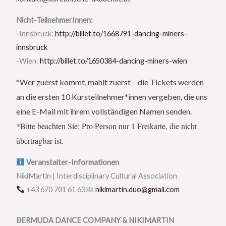
Nicht-TeilnehmerInnen:
-Innsbruck:
http://billet.to/1668791-dancing-miners-
innsbruck
-Wien:
http://billet.to/1650384-dancing-miners-wien
*Wer zuerst kommt, mahlt zuerst – die Tickets werden
an die ersten 10 Kursteilnehmer*innen vergeben, die uns
eine E-Mail mit ihrem vollständigen Namen senden.
*Bitte beachten Sie: Pro Person nur 1 Freikarte, die nicht
übertragbar ist.
Veranstalter-Informationen
NikiMartin | Interdisciplinary Cultural Association
+43 670 701 61 63
nikimartin.duo@gmail.com
BERMUDA DANCE COMPANY & NIKIMARTIN