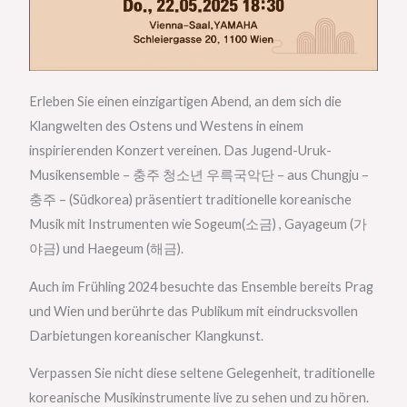
Erleben Sie einen einzigartigen Abend, an dem sich die
Klangwelten des Ostens und Westens in einem
inspirierenden Konzert vereinen. Das Jugend-Uruk-
Musikensemble – 충주 청소년 우륵국악단 – aus Chungju –
충주 – (Südkorea) präsentiert traditionelle koreanische
Musik mit Instrumenten wie Sogeum(소금) , Gayageum (가
야금) und Haegeum (해금).
Auch im Frühling 2024 besuchte das Ensemble bereits Prag
und Wien und berührte das Publikum mit eindrucksvollen
Darbietungen koreanischer Klangkunst.
Verpassen Sie nicht diese seltene Gelegenheit, traditionelle
koreanische Musikinstrumente live zu sehen und zu hören.