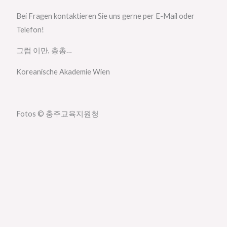
Bei Fragen kontaktieren Sie uns gerne per E-Mail oder
Telefon!
그럼 이만, 총총…
Koreanische Akademie Wien
Fotos © 충주교육지원청