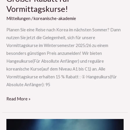
Vormittagskurse!
Mitteilungen
/
koreanische-akademie
Planen Sie eine Reise nach Korea im nächsten Sommer? Dann
nutzen Sie jetzt die Gelegenheit, sich für unsere
Vormittagskurse im Wintersemester 2025/26 zu einem
besonders günstigen Preis anzumelden! Wir bieten
Hangeulkurse(Für Absollute Anfänger) und reguläre
koreanische Kurse(auf dem Niveau A1 bis C1) an. Alle
Vormittagskurse erhalten 15 % Rabatt : ① Hangeulkurs(für
Absolute Anfänger): 95
Read More »
“Dancing