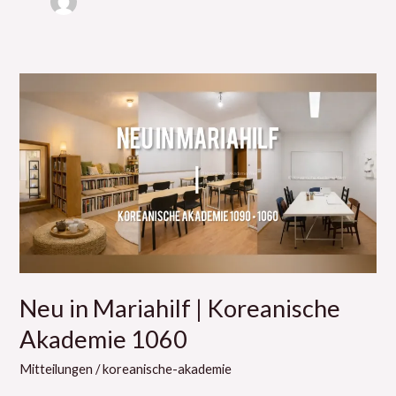
Neu
in
Mariahilf
|
Koreanische
Akademie
1060
Neu in Mariahilf | Koreanische
Akademie 1060
Mitteilungen
/
koreanische-akademie