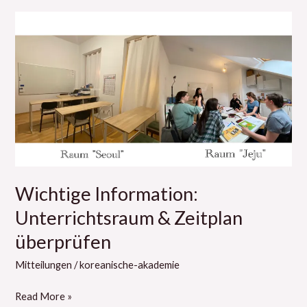
Wichtige
Information:
Unterrichtsraum
&
Zeitplan
überprüfen
Wichtige Information:
Unterrichtsraum & Zeitplan
überprüfen
Mitteilungen
/
koreanische-akademie
Read More »