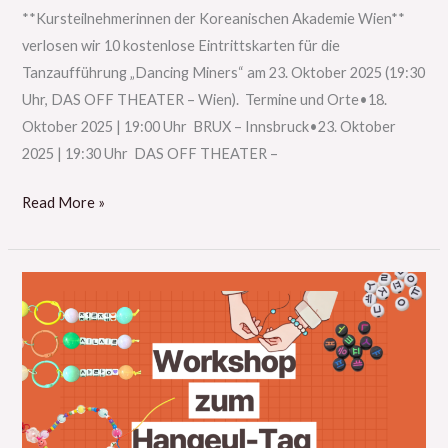
**Kursteilnehmerinnen der Koreanischen Akademie Wien**
verlosen wir 10 kostenlose Eintrittskarten für die
Tanzaufführung „Dancing Miners“ am 23. Oktober 2025 (19:30
Uhr, DAS OFF THEATER – Wien). Termine und Orte•18.
Oktober 2025 | 19:00 Uhr BRUX – Innsbruck•23. Oktober
2025 | 19:30 Uhr DAS OFF THEATER –
Read More »
2025
Sonderveranstaltung
zum
Hangeul-
Tag:
DIY-
Schlüsselanhänger