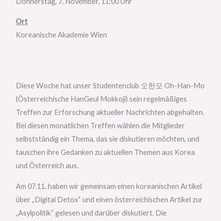
Donnerstag, 7. November, 11:00 Uhr
Ort
Koreanische Akademie Wien
Diese Woche hat unser Studentenclub 오한모 Oh-Han-Mo
(Österreichische HanGeul Mokkoji) sein regelmäßiges
Treffen zur Erforschung aktueller Nachrichten abgehalten.
Bei diesen monatlichen Treffen wählen die Mitglieder
selbstständig ein Thema, das sie diskutieren möchten, und
tauschen ihre Gedanken zu aktuellen Themen aus Korea
und Österreich aus.
Am 07.11. haben wir gemeinsam einen koreanischen Artikel
über „Digital Detox“ und einen österreichischen Artikel zur
„Asylpolitik“ gelesen und darüber diskutiert. Die