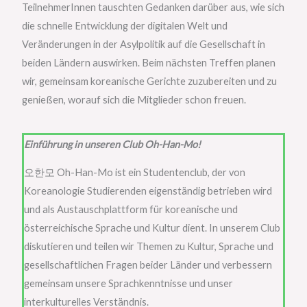
TeilnehmerInnen tauschten Gedanken darüber aus, wie sich
die schnelle Entwicklung der digitalen Welt und
Veränderungen in der Asylpolitik auf die Gesellschaft in
beiden Ländern auswirken. Beim nächsten Treffen planen
wir, gemeinsam koreanische Gerichte zuzubereiten und zu
genießen, worauf sich die Mitglieder schon freuen.
Einführung in unseren
Club Oh-Han-Mo!
오한모 Oh-Han-Mo ist ein Studentenclub, der von
Koreanologie Studierenden eigenständig betrieben wird
und als Austauschplattform für koreanische und
österreichische Sprache und Kultur dient. In unserem Club
diskutieren und teilen wir Themen zu Kultur, Sprache und
gesellschaftlichen Fragen beider Länder und verbessern
gemeinsam unsere Sprachkenntnisse und unser
interkulturelles Verständnis.