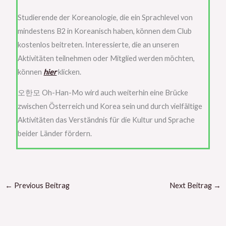
Studierende der Koreanologie, die ein Sprachlevel von
mindestens B2 in Koreanisch haben, können dem Club
kostenlos beitreten. Interessierte, die an unseren
Aktivitäten teilnehmen oder Mitglied werden möchten,
können
hier
klicken.
오한모 Oh-Han-Mo wird auch weiterhin eine Brücke
zwischen Österreich und Korea sein und durch vielfältige
Aktivitäten das Verständnis für die Kultur und Sprache
beider Länder fördern.
←
Previous Beitrag
Next Beitrag
→