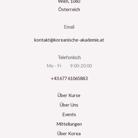
Wien
,
1060
Österreich
Email
kontakt@koreanische-akademie.at
Telefonisch
Mo - Fr 9:00-20:00
+43 677 61065883
Über Kurse
Über Uns
Events
Mitteilungen
Über Korea